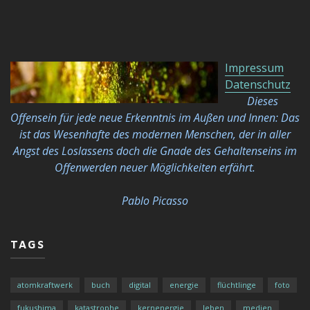
Impressum
Datenschutz
Dieses
Offensein für jede neue Erkenntnis im Außen und Innen: Das
ist das Wesenhafte des modernen Menschen, der in aller
Angst des Loslassens doch die Gnade des Gehaltenseins im
Offenwerden neuer Möglichkeiten
erfährt.
Pablo Picasso
TAGS
atomkraftwerk
buch
digital
energie
flüchtlinge
foto
fukushima
katastrophe
kernenergie
leben
medien