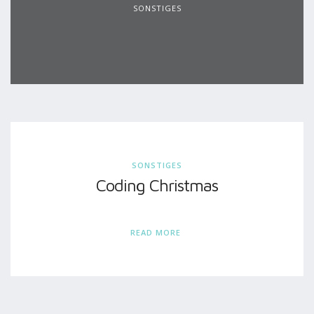
SONSTIGES
SONSTIGES
Coding Christmas
READ MORE