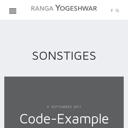
SONSTIGES
9. SEPTEMBER 2017
Code-Example