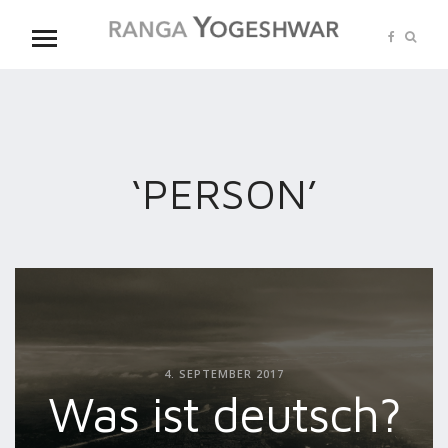
‘PERSON’
4. SEPTEMBER 2017
Was ist deutsch?