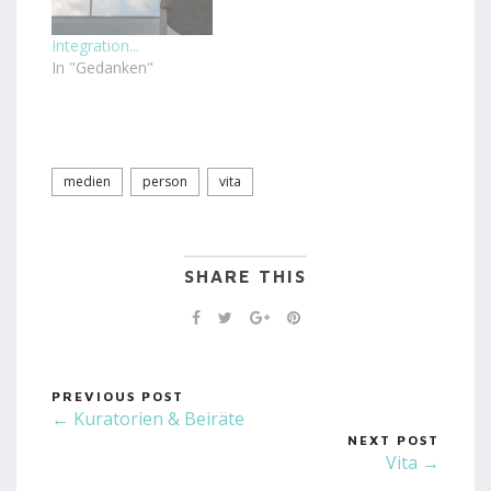
Integration...
In "Gedanken"
medien
person
vita
SHARE THIS
PREVIOUS POST
← Kuratorien & Beiräte
NEXT POST
Vita →