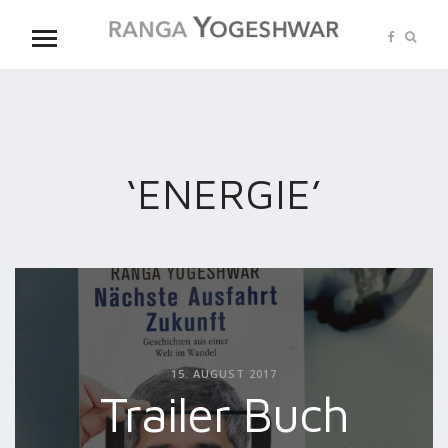
‘ENERGIE’
15. AUGUST 2017
Trailer Buch