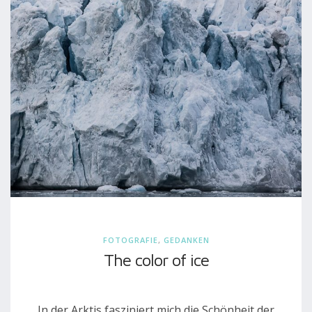
FOTOGRAFIE
,
GEDANKEN
The color of ice
In der Arktis fasziniert mich die Schönheit der