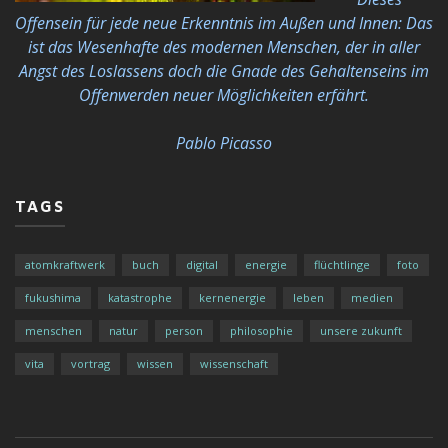
Offensein für jede neue Erkenntnis im Außen und Innen: Das
ist das Wesenhafte des modernen Menschen, der in aller
Angst des Loslassens doch die Gnade des Gehaltenseins im
Offenwerden neuer Möglichkeiten
erfährt.
Pablo Picasso
TAGS
atomkraftwerk
buch
digital
energie
flüchtlinge
foto
fukushima
katastrophe
kernenergie
leben
medien
menschen
natur
person
philosophie
unsere zukunft
vita
vortrag
wissen
wissenschaft