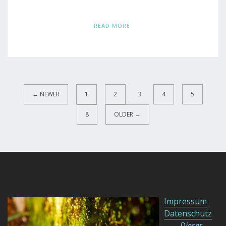
READ MORE
← NEWER
1
2
3
4
5
8
OLDER →
Impressum
Datenschutz
Dieses