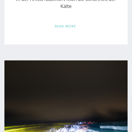
Kälte
READ MORE