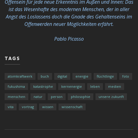
Offensein für jede neue Erkenntnis im Außen und Innen: Das
ist das Wesenhafte des modernen Menschen, der in aller
Angst des Loslassens doch die Gnade des Gehaltenseins im
Offenwerden neuer Möglichkeiten
erfährt.
Pablo Picasso
TAGS
atomkraftwerk
buch
digital
energie
flüchtlinge
foto
fukushima
katastrophe
kernenergie
leben
medien
menschen
natur
person
philosophie
unsere zukunft
vita
vortrag
wissen
wissenschaft