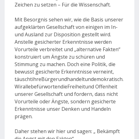
Zeichen zu setzen – Für die Wissenschaft.
Mit Besorgnis sehen wir, wie die Basis unserer
aufgeklärten Gesellschaft von einigen im In-
und Ausland zur Disposition gestellt wird.
Anstelle gesicherter Erkenntnisse werden
Vorurteile verbreitet und „alternative Fakten“
konstruiert um Ängste zu schüren und
Stimmung zu machen. Doch eine Politik, die
bewusst gesicherte Erkenntnisse verneint,
täuschtihreBürgerundhandeltundemokratisch.
WirallebefürwortendieFreiheitund Offenheit
unserer Gesellschaft und fordern, dass nicht
Vorurteile oder Ängste, sondern gesicherte
Erkenntnisse unser Denken und Handeln
prägen.
Daher stehen wir hier und sagen: „ Bekämpft
die Angst mit den Fakten“.