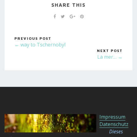
SHARE THIS
PREVIOUS POST
← way to Tschernobyl
NEXT POST
La mer… →
Impressum
Datenschutz
Dieses