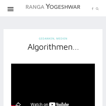
GEDANKEN
,
MEDIEN
Algorithmen…