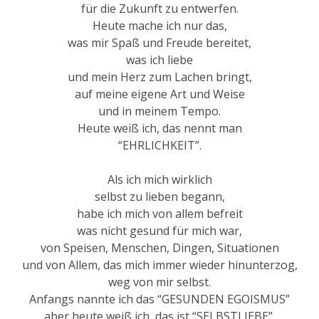
für die Zukunft zu entwerfen.
Heute mache ich nur das,
was mir Spaß und Freude bereitet,
was ich liebe
und mein Herz zum Lachen bringt,
auf meine eigene Art und Weise
und in meinem Tempo.
Heute weiß ich, das nennt man
“EHRLICHKEIT”.
Als ich mich wirklich
selbst zu lieben begann,
habe ich mich von allem befreit
was nicht gesund für mich war,
von Speisen, Menschen, Dingen, Situationen
und von Allem, das mich immer wieder hinunterzog,
weg von mir selbst.
Anfangs nannte ich das “GESUNDEN EGOISMUS”
aber heute weiß ich, das ist “SELBSTLIEBE”.