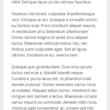
nibh. Sed quis lacus ut nisi ultrices faucibus.
Vivamus nisl lorem, vulputate id pellentesque
non, tristique ac leo. Quisque a convallis tortor,
eu facilisis erat. Proin tincidunt aliquet mauris,
in vestibulum arcu bibendum ullamcorper.
Donec lacinia magna sit amet arcu aliquet
luctus. Maecenas vehicula metus nisi, nec
finibus justo vulputate eget. Sed at ligula
ultrices, tincidunt ex eu, viverra sem.
Quisque quis gravida diam. Duis eros ipsum,
luctus sed erat a, blandit blandit neque.
Curabitur porta lacus elit, ut pharetra nulla
laoreet pulvinar. Donec venenatis varius risus
ut sodales. Aliquam tellus tortor, hendrerit nec
congue sed, laoreet a lectus. Maecenas ornare
varius mauris eu commodo. Aenean nibh risus,
rhoncus eget consectetur ac, ornare sed nisl.