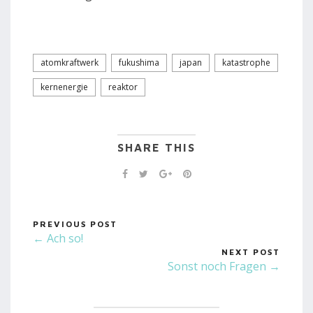
atomkraftwerk
fukushima
japan
katastrophe
kernenergie
reaktor
SHARE THIS
PREVIOUS POST
← Ach so!
NEXT POST
Sonst noch Fragen →