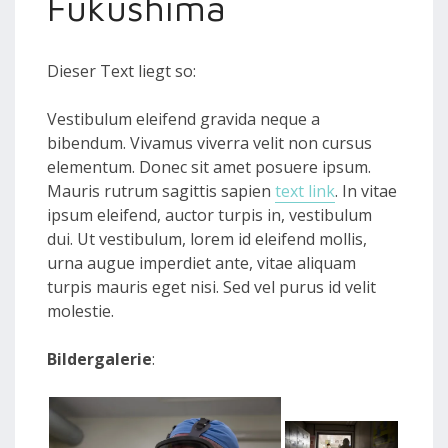
Fukushima
Dieser Text liegt so:
Vestibulum eleifend gravida neque a
bibendum. Vivamus viverra velit non cursus
elementum. Donec sit amet posuere ipsum.
Mauris rutrum sagittis sapien
text link
. In vitae
ipsum eleifend, auctor turpis in, vestibulum
dui. Ut vestibulum, lorem id eleifend mollis,
urna augue imperdiet ante, vitae aliquam
turpis mauris eget nisi. Sed vel purus id velit
molestie.
Bildergalerie
: