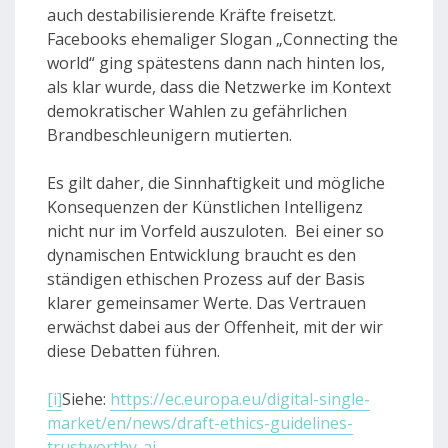
auch destabilisierende Kräfte freisetzt.
Facebooks ehemaliger Slogan „Connecting the
world“ ging spätestens dann nach hinten los,
als klar wurde, dass die Netzwerke im Kontext
demokratischer Wahlen zu gefährlichen
Brandbeschleunigern mutierten.
Es gilt daher, die Sinnhaftigkeit und mögliche
Konsequenzen der Künstlichen Intelligenz
nicht nur im Vorfeld auszuloten. Bei einer so
dynamischen Entwicklung braucht es den
ständigen ethischen Prozess auf der Basis
klarer gemeinsamer Werte. Das Vertrauen
erwächst dabei aus der Offenheit, mit der wir
diese Debatten führen.
[i]
Siehe:
https://ec.europa.eu/digital-single-
market/en/news/draft-ethics-guidelines-
trustworthy-ai