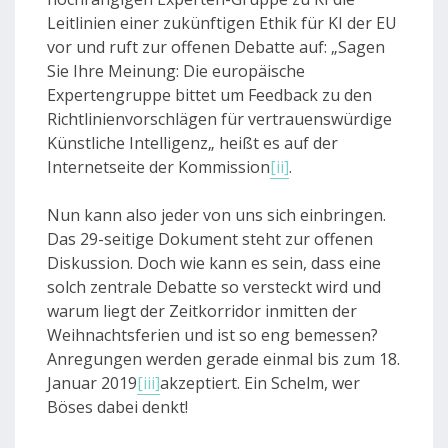
Leitlinien einer zukünftigen Ethik für KI der EU
vor und ruft zur offenen Debatte auf: „Sagen
Sie Ihre Meinung: Die europäische
Expertengruppe bittet um Feedback zu den
Richtlinienvorschlägen für vertrauenswürdige
Künstliche Intelligenz„ heißt es auf der
Internetseite der Kommission
[ii]
.
Nun kann also jeder von uns sich einbringen.
Das 29-seitige Dokument steht zur offenen
Diskussion. Doch wie kann es sein, dass eine
solch zentrale Debatte so versteckt wird und
warum liegt der Zeitkorridor inmitten der
Weihnachtsferien und ist so eng bemessen?
Anregungen werden gerade einmal bis zum 18.
Januar 2019
[iii]
akzeptiert. Ein Schelm, wer
Böses dabei denkt!