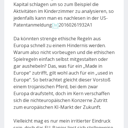
Kapital schlagen um so zum Beispiel die
Aktivitäten im Kinderzimmer zu analysieren, so
jedenfalls kann man es nachlesen in der US-
Patentanmeldung
[iv]
20160261932A1
Da könnten strenge ethische Regeln aus
Europa schnell zu einem Hindernis werden.
Warum also nicht vorbeugen und die ethischen
Spielregeln einfach selbst mitgestalten oder
gar aushebeln? Das, was für ein „Made in
Europe“ zutrifft, gilt wohl auch für ein „used in
Europe“. So betrachtet gleicht dieser Vorstoß
einem trojanischen Pferd, bei dem zwar
Europa draufsteht, doch im Kern verschaffen
sich die nichteuropäischen Konzerne Zutritt
zum europäischen KI-Markt der Zukunft.
Vielleicht mag es nur mein irritierter Eindruck
sein, doch das EU-Papier liest sich stellenweise