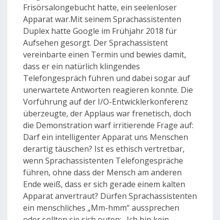
Frisörsalongebucht hatte, ein seelenloser
Apparat war.Mit seinem Sprachassistenten
Duplex hatte Google im Frühjahr 2018 für
Aufsehen gesorgt. Der Sprachassistent
vereinbarte einen Termin und bewies damit,
dass er ein natürlich klingendes
Telefongespräch führen und dabei sogar auf
unerwartete Antworten reagieren konnte. Die
Vorführung auf der I/O-Entwicklerkonferenz
überzeugte, der Applaus war frenetisch, doch
die Demonstration warf irritierende Frage auf:
Darf ein intelligenter Apparat uns Menschen
derartig täuschen? Ist es ethisch vertretbar,
wenn Sprachassistenten Telefongespräche
führen, ohne dass der Mensch am anderen
Ende weiß, dass er sich gerade einem kalten
Apparat anvertraut? Dürfen Sprachassistenten
ein menschliches „Mm-hmm“ aussprechen
oder sollten sie sich outen: „Ich bin kein