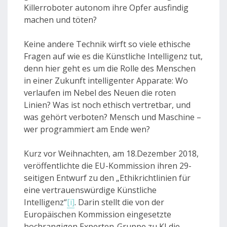
Killerroboter autonom ihre Opfer ausfindig
machen und töten?
Keine andere Technik wirft so viele ethische
Fragen auf wie es die Künstliche Intelligenz tut,
denn hier geht es um die Rolle des Menschen
in einer Zukunft intelligenter Apparate: Wo
verlaufen im Nebel des Neuen die roten
Linien? Was ist noch ethisch vertretbar, und
was gehört verboten? Mensch und Maschine –
wer programmiert am Ende wen?
Kurz vor Weihnachten, am 18.Dezember 2018,
veröffentlichte die EU-Kommission ihren 29-
seitigen Entwurf zu den „Ethikrichtlinien für
eine vertrauenswürdige Künstliche
Intelligenz“
[i]
. Darin stellt die von der
Europäischen Kommission eingesetzte
hochrangigen Experten-Gruppe zu KI die