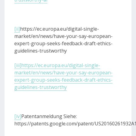
[ii]
https://ec.europa.eu/digital-single-
market/en/news/have-your-say-european-
expert-group-seeks-feedback-draft-ethics-
guidelines-trustworthy
[iii]
https://ec.europa.eu/digital-single-
market/en/news/have-your-say-european-
expert-group-seeks-feedback-draft-ethics-
guidelines-trustworthy
[iv]
Patentanmeldung Siehe:
https://patents.google.com/patent/US20160261932A