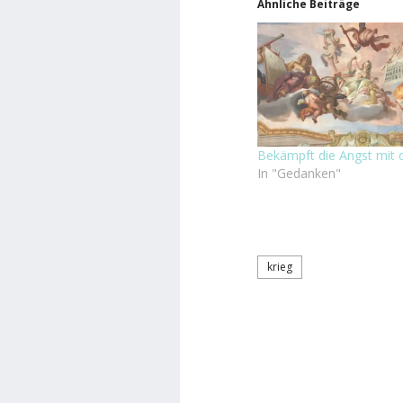
Ähnliche Beiträge
Bekämpft die Angst mit 
In "Gedanken"
krieg