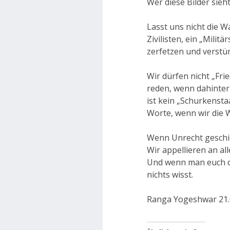
Wer diese Bilder sieh
Lasst uns nicht die W
Zivilisten, ein „Mili
zerfetzen und verstü
Wir dürfen nicht „Fri
reden, wenn dahinter
ist kein „Schurkensta
Worte, wenn wir die 
Wenn Unrecht geschi
Wir appellieren an al
Und wenn man euch di
nichts wisst.
Ranga Yogeshwar 21.