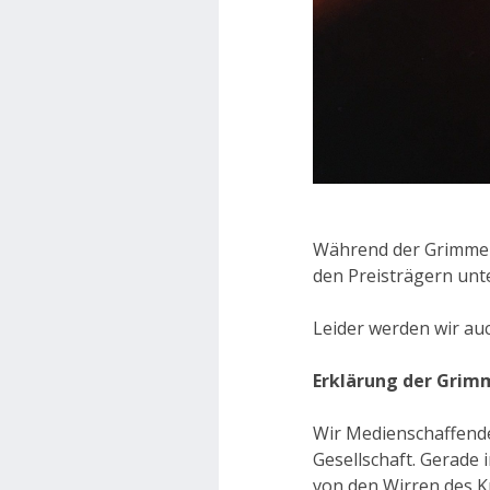
Während der Grimme-Pr
den Preisträgern unt
Leider werden wir auc
Erklärung der Grimm
Wir Medienschaffend
Gesellschaft. Gerade
von den Wirren des Kr