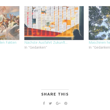
den Fakten
Nächste Ausfahrt Zukunft...
Maschinen her
In "Gedanken"
In "Gedanken
SHARE THIS