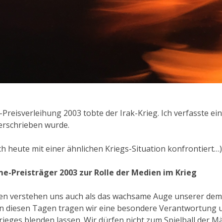
eisverleihung 2003 tobte der Irak-Krieg. Ich verfasste ein
erschrieben wurde.
h heute mit einer ähnlichen Kriegs-Situation konfrontiert…)
e-Preisträger 2003 zur Rolle der Medien im Krieg
en verstehen uns auch als das wachsame Auge unserer dem
 in diesen Tagen tragen wir eine besondere Verantwortung 
ieges blenden lassen. Wir dürfen nicht zum Spielball der 