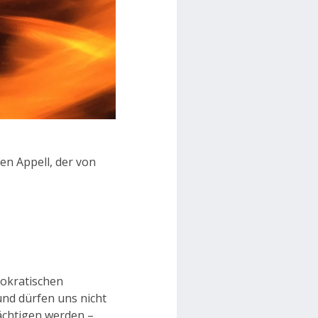
en Appell, der von
okratischen
und dürfen uns nicht
Mächtigen werden –