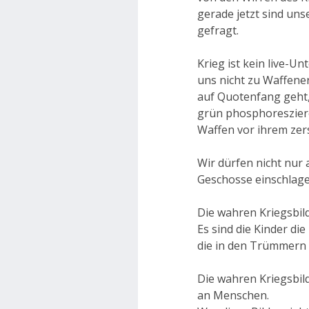
gerade jetzt sind uns
gefragt.
Krieg ist kein live-U
uns nicht zu Waffene
auf Quotenfang geht, 
grün phosphoresziere
Waffen vor ihrem zers
Wir dürfen nicht nur
Geschosse einschlage
Die wahren Kriegsbil
Es sind die Kinder di
die in den Trümmern
Die wahren Kriegsbild
an Menschen.