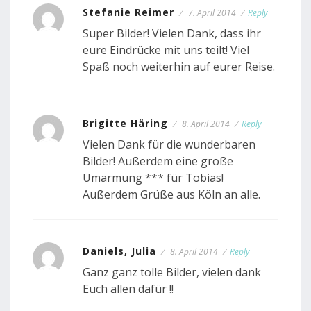
Stefanie Reimer
7. April 2014
Reply
Super Bilder! Vielen Dank, dass ihr
eure Eindrücke mit uns teilt! Viel
Spaß noch weiterhin auf eurer Reise.
Brigitte Häring
8. April 2014
Reply
Vielen Dank für die wunderbaren
Bilder! Außerdem eine große
Umarmung *** für Tobias!
Außerdem Grüße aus Köln an alle.
Daniels, Julia
8. April 2014
Reply
Ganz ganz tolle Bilder, vielen dank
Euch allen dafür !!