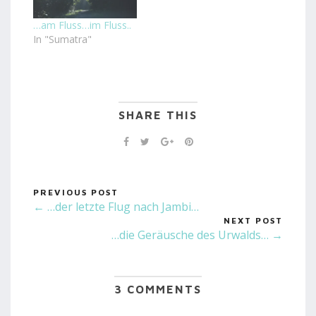
…am Fluss…im Fluss..
In "Sumatra"
SHARE THIS
PREVIOUS POST
← …der letzte Flug nach Jambi…
NEXT POST
…die Geräusche des Urwalds… →
3 COMMENTS